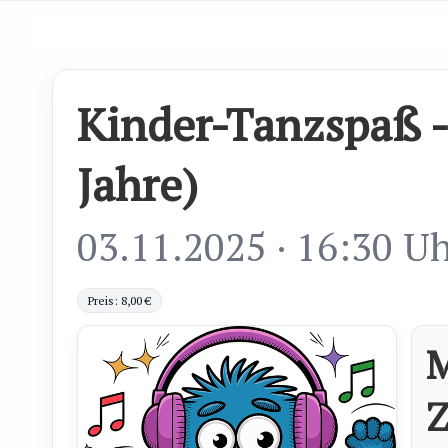
Kinder-Tanzspaß - 
Jahre)
03.11.2025 · 16:30 U
Preis: 8,00 €
M
Z