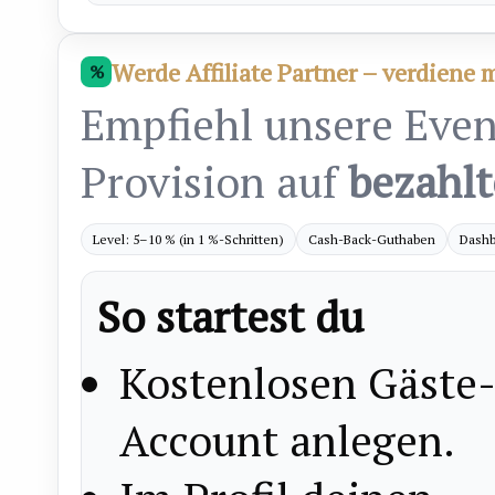
Werde Affiliate Partner – verdiene 
%
Empfiehl unsere Even
Provision auf
bezahlt
Level: 5–10 % (in 1 %-Schritten)
Cash-Back-Guthaben
Dashb
So startest du
Kostenlosen Gäste
Account anlegen.