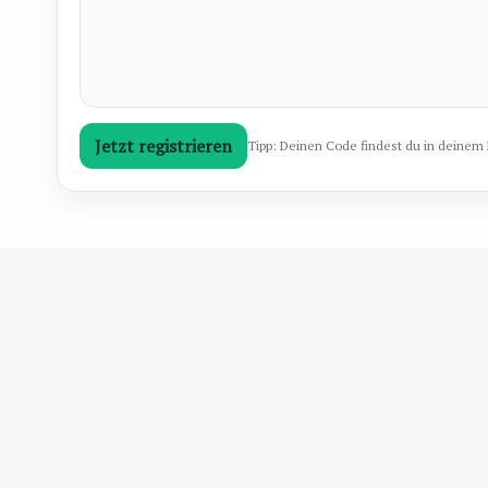
Jetzt registrieren
Tipp: Deinen Code findest du in deinem Pr