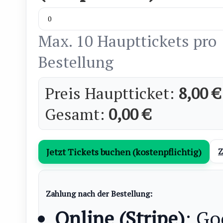
Max. 10 Haupttickets pro
Bestellung
Preis Hauptticket:
8,00 €
Gesamt:
0,00 €
Jetzt Tickets buchen (kostenpflichtig)
Z
Zahlung nach der Bestellung:
Online (Stripe)
: Go