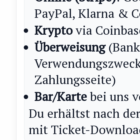
PayPal, Klarna & C
Krypto
via Coinba
Überweisung
(Bank
Verwendungszweck 
Zahlungsseite)
Bar/Karte
bei uns v
Du erhältst nach de
mit Ticket-Downloa